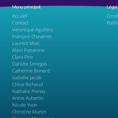
Menu principal
Légal
Accueil
Condi
Contact
Polit
Veronique Aguilera
François Chavanes
Laurent Mori
Alain Paparone
Clara Piro
Danièle Senegas
Catherine Bonard
Isabelle Jacob
Chloe Richaud
Nathalie Frenay
Annie Aubertin
Nicole Yvon
Christine Martin