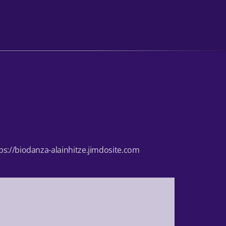
ps://biodanza-alainhitze.jimdosite.com