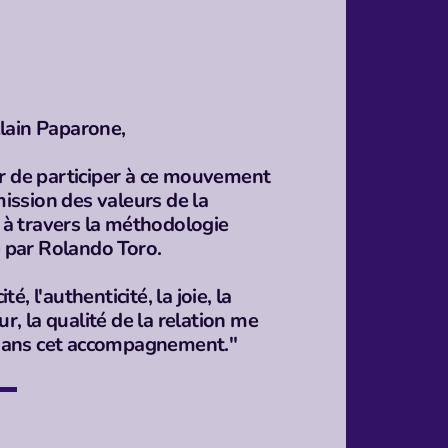
Alain Paparone,
ier de participer à ce mouvement
ission des valeurs de la
à travers la méthodologie
 par Rolando Toro.
té, l'authenticité, la joie, la
r, la qualité de la relation me
dans cet accompagnement."