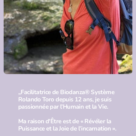
„Facilitatrice de Biodanza® Système
Rolando Toro depuis 12 ans, je suis
passionnée par l’Humain et la Vie.
Ma raison d'Être est de « Révéler la
Puissance et la Joie de l’incarnation ».