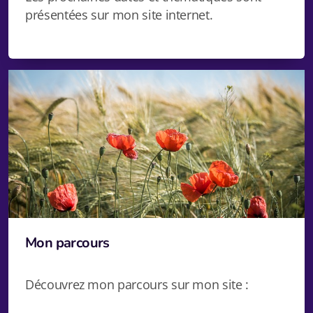
présentées sur mon site internet.
Mon parcours
Découvrez mon parcours sur mon site :