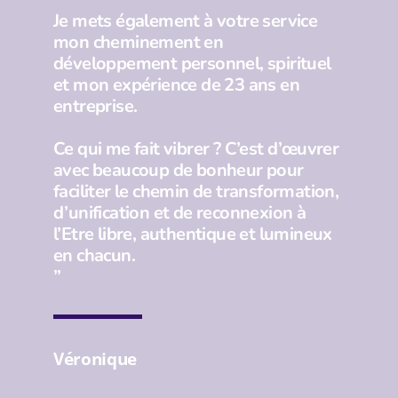
Je mets également à votre service
mon cheminement en
développement personnel, spirituel
et mon expérience de 23 ans en
entreprise.
Ce qui me fait vibrer ? C’est d’œuvrer
avec beaucoup de bonheur pour
faciliter le chemin de transformation,
d’unification et de reconnexion à
l’Etre libre, authentique et lumineux
en chacun.
”
Véronique