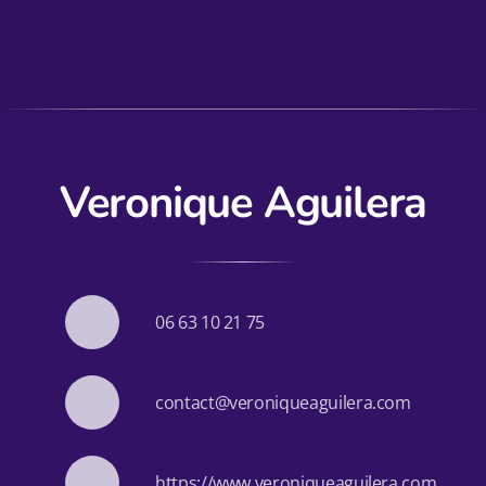
Veronique Aguilera
06 63 10 21 75
contact@veroniqueaguilera.com
https://www.veroniqueaguilera.com